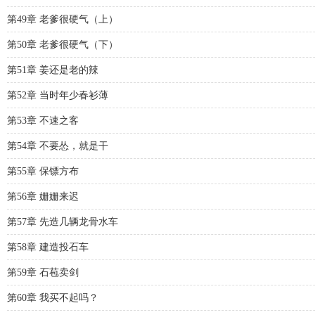
第49章 老爹很硬气（上）
第50章 老爹很硬气（下）
第51章 姜还是老的辣
第52章 当时年少春衫薄
第53章 不速之客
第54章 不要怂，就是干
第55章 保镖方布
第56章 姗姗来迟
第57章 先造几辆龙骨水车
第58章 建造投石车
第59章 石苞卖剑
第60章 我买不起吗？