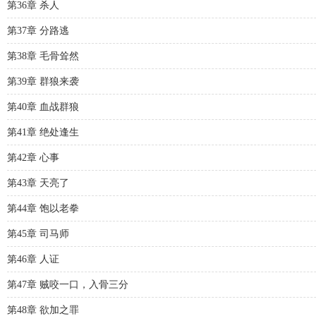
第36章 杀人
第37章 分路逃
第38章 毛骨耸然
第39章 群狼来袭
第40章 血战群狼
第41章 绝处逢生
第42章 心事
第43章 天亮了
第44章 饱以老拳
第45章 司马师
第46章 人证
第47章 贼咬一口，入骨三分
第48章 欲加之罪