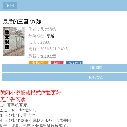
返回
最后的三国2兴魏
作者：风之清扬
分类标签
穿越
点击：28980
更新：2021/7/21 9:49:51
最新：
第2169章
穿越小说
连载中
5743981
立即阅读
下载TXT1
关闭小说畅读模式体验更好
无广告阅读
1.打开手机百度。
2.点击右下方“我的”。
3.下滑找到设置,点击。
4.下滑找到“网页小说畅读服务”,点击关闭。
5.最后观看小说就不会弹出畅读模式了。