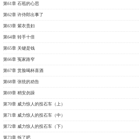
第61章 石苞的心思
第62章 许侍郎出事了
第63章 紫衣贵妇
第64章 转手十倍
第65章 关键是钱
第66章 冤家路窄
第67章 赏脸喝杯喜酒
第68章 张统的劝告
第69章 稍安勿躁
第70章 威力惊人的投石车（上）
第71章 威力惊人的投石车（中）
第72章 威力惊人的投石车（下）
第73章 拆了吧