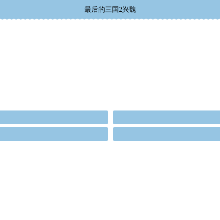
最后的三国2兴魏