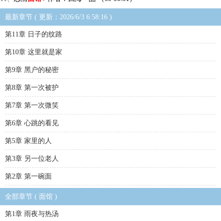
最新章节 ( 更新：2026/6/3 6:58:16 )
第11章 日子的纹路
第10章 这里就是家
第9章 黑户的秘密
第8章 第一次被护
第7章 第一次微笑
第6章 心跳的看见
第5章 家里的人
第3章 另一位老人
第2章 第一碗面
全部章节 ( 面馆 )
第1章 雨夜与热汤