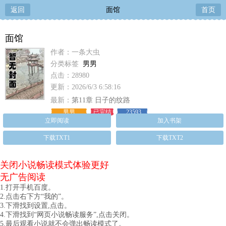
返回
面馆
首页
面馆
作者：一条大虫
分类标签
男男
点击：28980
更新：2026/6/3 6:58:16
最新：
第11章 日子的纹路
男男
已完结
23593
立即阅读
加入书架
下载TXT1
下载TXT2
关闭小说畅读模式体验更好
无广告阅读
1.打开手机百度。
2.点击右下方“我的”。
3.下滑找到设置,点击。
4.下滑找到“网页小说畅读服务”,点击关闭。
5.最后观看小说就不会弹出畅读模式了。