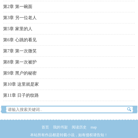
第2章 第一碗面
第3章 另一位老人
第5章 家里的人
第6章 心跳的看见
第7章 第一次微笑
第8章 第一次被护
第9章 黑户的秘密
第10章 这里就是家
第11章 日子的纹路
首页
我的书架
阅读历史
map
本站所有作品都是转载小说，如有侵权请告知！