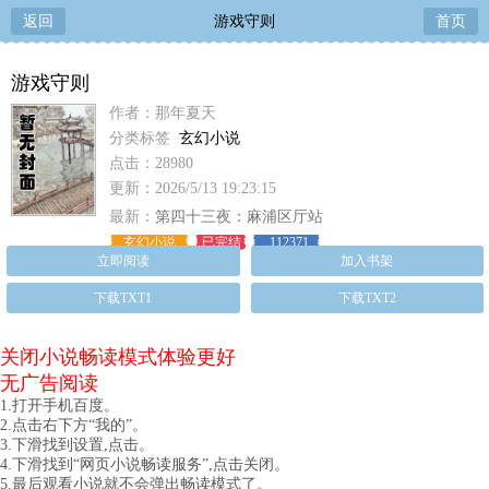
返回
游戏守则
首页
游戏守则
作者：那年夏天
分类标签
玄幻小说
点击：28980
更新：2026/5/13 19:23:15
最新：
第四十三夜：麻浦区厅站
玄幻小说
已完结
112371
立即阅读
加入书架
下载TXT1
下载TXT2
关闭小说畅读模式体验更好
无广告阅读
1.打开手机百度。
2.点击右下方“我的”。
3.下滑找到设置,点击。
4.下滑找到“网页小说畅读服务”,点击关闭。
5.最后观看小说就不会弹出畅读模式了。