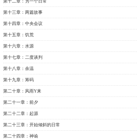
第十二章：另一个日常
第十三章：两篇故事
第十四章：中央会议
第十五章：饥荒
第十六章：水源
第十七章：二度谈判
第十八章：余温
第十九章：筹码
第二十章：风雨Y来
第二十一章：前夕
第二十二章：起源
第二十三章：开始倾斜的日常
第二十四章：神谕