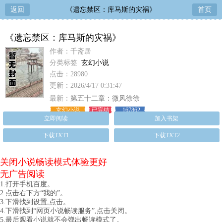
返回
《遗忘禁区：库马斯的灾祸》
首页
《遗忘禁区：库马斯的灾祸》
作者：千斋居
分类标签
玄幻小说
点击：28980
更新：2026/4/17 0:31:47
最新：
第五十二章：微风徐徐
玄幻小说
已完结
167862
立即阅读
加入书架
下载TXT1
下载TXT2
关闭小说畅读模式体验更好
无广告阅读
1.打开手机百度。
2.点击右下方“我的”。
3.下滑找到设置,点击。
4.下滑找到“网页小说畅读服务”,点击关闭。
5.最后观看小说就不会弹出畅读模式了。