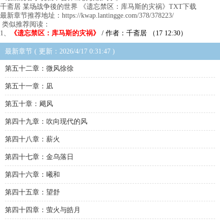
千斋居 某场战争後的世界 《遗忘禁区：库马斯的灾祸》TXT下载
最新章节推荐地址：https://kwap.lantingge.com/378/378223/
类似推荐阅读：
1、
《遗忘禁区：库马斯的灾祸》
/ 作者：千斋居 （17 12:30）
最新章节 ( 更新：2026/4/17 0:31:47 )
第五十二章：微风徐徐
第五十一章：凪
第五十章：飓风
第四十九章：吹向现代的风
第四十八章：薪火
第四十七章：金乌落日
第四十六章：曦和
第四十五章：望舒
第四十四章：萤火与皓月