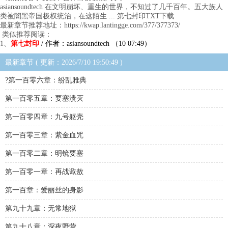
asiansoundtech 在文明崩坏、重生的世界，不知过了几千百年。五大族人
类被闇黑帝国极权统治，在这陌生 ... 第七封印TXT下载
最新章节推荐地址：https://kwap.lantingge.com/377/377373/
类似推荐阅读：
1、
第七封印
/ 作者：asiansoundtech （10 07:49）
最新章节 ( 更新：2026/7/10 19:50:49 )
?第一百零六章：纷乱雅典
第一百零五章：要塞溃灭
第一百零四章：九号躯壳
第一百零三章：紫金血咒
第一百零二章：明镜要塞
第一百零一章：再战诹敖
第一百章：爱丽丝的身影
第九十九章：无常地狱
第九十八章：深夜野营