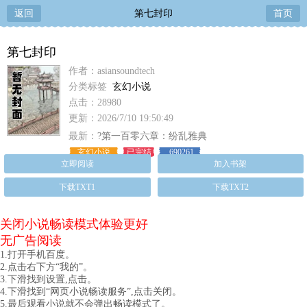
返回
第七封印
首页
第七封印
作者：asiansoundtech
分类标签
玄幻小说
点击：28980
更新：2026/7/10 19:50:49
最新：
?第一百零六章：纷乱雅典
玄幻小说
已完结
690261
立即阅读
加入书架
下载TXT1
下载TXT2
关闭小说畅读模式体验更好
无广告阅读
1.打开手机百度。
2.点击右下方“我的”。
3.下滑找到设置,点击。
4.下滑找到“网页小说畅读服务”,点击关闭。
5.最后观看小说就不会弹出畅读模式了。