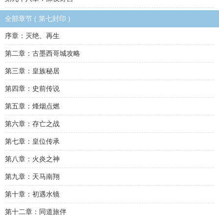
全部章节 ( 第七封印 )
序章：灭绝、再生
第二章：古墨西哥城攻略
第三章：皇族秘居
第四章：史前传说
第五章：烽烟点燃
第六章：存亡之战
第七章：皇位传承
第八章：火炎之神
第九章：天马南翔
第十章：初遇水镜
第十二章：同道旅伴