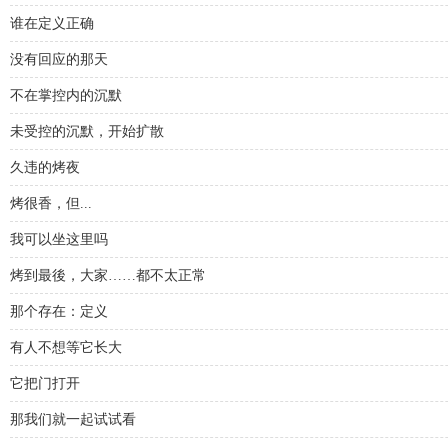
谁在定义正确
没有回应的那天
不在掌控内的沉默
未受控的沉默，开始扩散
久违的烤夜
烤很香，但...
我可以坐这里吗
烤到最後，大家……都不太正常
那个存在：定义
有人不想等它长大
它把门打开
那我们就一起试试看