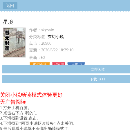
返回
星境
作者：skyonly
分类标签
玄幻小说
点击：28980
更新：2026/6/22 18:29:10
最新：
63
玄幻小说
已完结
260167
立即阅读
下载TXT1
关闭小说畅读模式体验更好
无广告阅读
1.打开手机百度。
2.点击右下方“我的”。
3.下滑找到设置,点击。
4.下滑找到“网页小说畅读服务”,点击关闭。
5.最后观看小说就不会弹出畅读模式了。