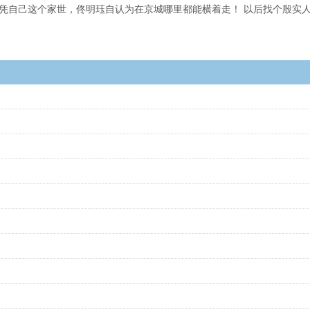
 凭自己这个家世，佟明珏自认为在京城哪里都能横着走！ 以后找个殷实人