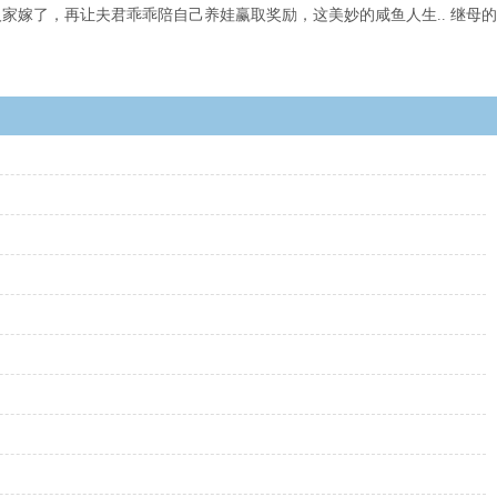
家嫁了，再让夫君乖乖陪自己养娃赢取奖励，这美妙的咸鱼人生.. 继母的