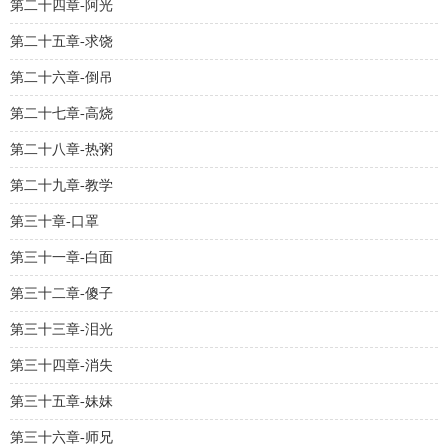
第二十四章-阿光
第二十五章-求饶
第二十六章-倒吊
第二十七章-高烧
第二十八章-热粥
第二十九章-教学
第三十章-口罩
第三十一章-白面
第三十二章-傻子
第三十三章-泪光
第三十四章-消失
第三十五章-妹妹
第三十六章-师兄