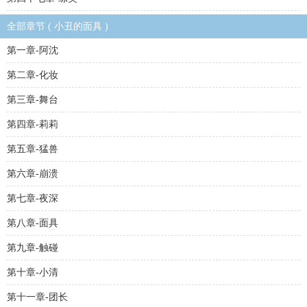
全部章节 ( 小丑的面具 )
第一章-阿沈
第二章-化妆
第三章-舞台
第四章-莉莉
第五章-猛兽
第六章-崩溃
第七章-夜深
第八章-面具
第九章-触碰
第十章-小清
第十一章-团长