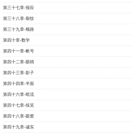
第三十七章-报应
第三十八章-裂纹
第三十九章-顺路
第四十章-数学
第四十一章-帐号
第四十二章-眼睛
第四十三章-影子
第四十四章-半面
第四十六章-暗流
第四十七章-练笑
第四十八章-眼窝
第四十九章-诚实