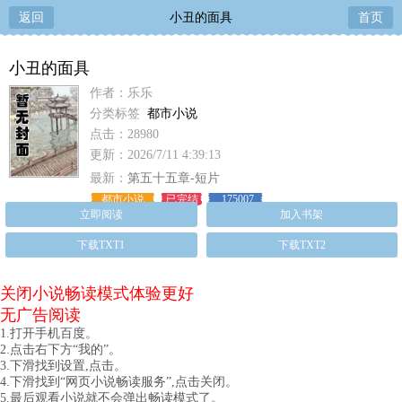
返回
小丑的面具
首页
小丑的面具
作者：乐乐
分类标签
都市小说
点击：28980
更新：2026/7/11 4:39:13
最新：
第五十五章-短片
都市小说
已完结
175007
立即阅读
加入书架
下载TXT1
下载TXT2
关闭小说畅读模式体验更好
无广告阅读
1.打开手机百度。
2.点击右下方“我的”。
3.下滑找到设置,点击。
4.下滑找到“网页小说畅读服务”,点击关闭。
5.最后观看小说就不会弹出畅读模式了。