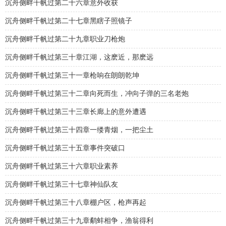
沉舟侧畔千帆过第二十六章意外收获
沉舟侧畔千帆过第二十七章黑瞎子照镜子
沉舟侧畔千帆过第二十九章职业刀枪炮
沉舟侧畔千帆过第三十章江湖，这麽近，那麽远
沉舟侧畔千帆过第三十一章枪响在朗朗乾坤
沉舟侧畔千帆过第三十二章向死而生，冲向子弹的三名老炮
沉舟侧畔千帆过第三十三章长廊上的意外遭遇
沉舟侧畔千帆过第三十四章一缕青烟，一把尘土
沉舟侧畔千帆过第三十五章事件突破口
沉舟侧畔千帆过第三十六章职业素养
沉舟侧畔千帆过第三十七章神仙队友
沉舟侧畔千帆过第三十八章棚户区，枪声再起
沉舟侧畔千帆过第三十九章鹬蚌相争，渔翁得利