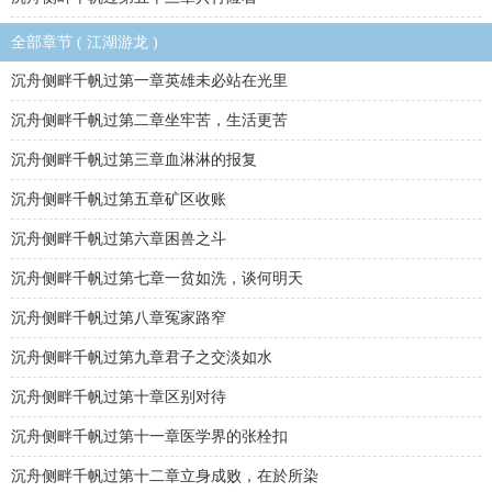
全部章节 ( 江湖游龙 )
沉舟侧畔千帆过第一章英雄未必站在光里
沉舟侧畔千帆过第二章坐牢苦，生活更苦
沉舟侧畔千帆过第三章血淋淋的报复
沉舟侧畔千帆过第五章矿区收账
沉舟侧畔千帆过第六章困兽之斗
沉舟侧畔千帆过第七章一贫如洗，谈何明天
沉舟侧畔千帆过第八章冤家路窄
沉舟侧畔千帆过第九章君子之交淡如水
沉舟侧畔千帆过第十章区别对待
沉舟侧畔千帆过第十一章医学界的张栓扣
沉舟侧畔千帆过第十二章立身成败，在於所染