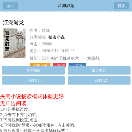
返回
江湖游龙
首页
江湖游龙
作者：岐峰
分类标签
都市小说
点击：28980
更新：2026/5/18 10:09:25
最新：
沉舟侧畔千帆过第六十一章恶战
都市小说
已完结
200799
立即阅读
加入书架
下载TXT1
下载TXT2
关闭小说畅读模式体验更好
无广告阅读
1.打开手机百度。
2.点击右下方“我的”。
3.下滑找到设置,点击。
4.下滑找到“网页小说畅读服务”,点击关闭。
5.最后观看小说就不会弹出畅读模式了。