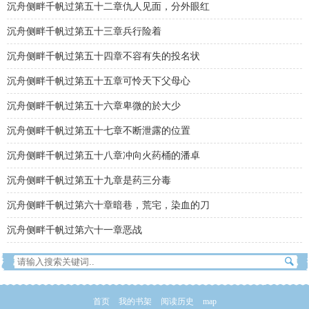
沉舟侧畔千帆过第五十二章仇人见面，分外眼红
沉舟侧畔千帆过第五十三章兵行险着
沉舟侧畔千帆过第五十四章不容有失的投名状
沉舟侧畔千帆过第五十五章可怜天下父母心
沉舟侧畔千帆过第五十六章卑微的於大少
沉舟侧畔千帆过第五十七章不断泄露的位置
沉舟侧畔千帆过第五十八章冲向火药桶的潘卓
沉舟侧畔千帆过第五十九章是药三分毒
沉舟侧畔千帆过第六十章暗巷，荒宅，染血的刀
沉舟侧畔千帆过第六十一章恶战
首页
我的书架
阅读历史
map