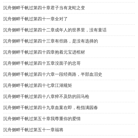
沉舟侧畔千帆过第四十章君子当有龙蛇之变
沉舟侧畔千帆过第四十一章全对了
沉舟侧畔千帆过第四十二章成年人的世界里，没有童话
沉舟侧畔千帆过第四十三章有些路，是没有选择的
沉舟侧畔千帆过第四十四章抱着元宝进棺材
沉舟侧畔千帆过第四十五章没面子的忠哥
沉舟侧畔千帆过第四十六章一段经商路，半部血泪史
沉舟侧畔千帆过第四十七章江湖规矩
沉舟侧畔千帆过第四十八章猝不及防的回马枪
沉舟侧畔千帆过第四十九章血案在即，枪指满园春
沉舟侧畔千帆过第五十章我尊重你的爱情
沉舟侧畔千帆过第五十一章福将