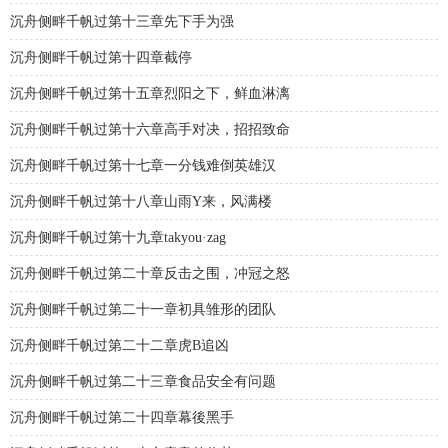
沉舟侧畔千帆过第十三章先下手为强
沉舟侧畔千帆过第十四章截停
沉舟侧畔千帆过第十五章烈阳之下，鲜血淋漓
沉舟侧畔千帆过第十六章高手对决，招招致命
沉舟侧畔千帆过第十七章一分钱难倒英雄汉
沉舟侧畔千帆过第十八章山雨Y来，风满楼
沉舟侧畔千帆过第十九章takyou·zag
沉舟侧畔千帆过第二十章反击之围，冲冠之怒
沉舟侧畔千帆过第二十一章初具雏形的团队
沉舟侧畔千帆过第二十二章虎B追凶
沉舟侧畔千帆过第二十三章食品安全有问题
沉舟侧畔千帆过第二十四章幕後黑手