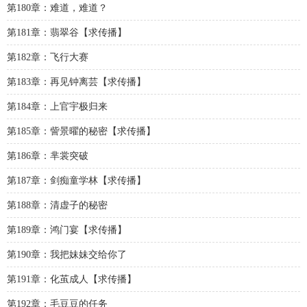
第180章：难道，难道？
第181章：翡翠谷【求传播】
第182章：飞行大赛
第183章：再见钟离芸【求传播】
第184章：上官宇极归来
第185章：訾景曜的秘密【求传播】
第186章：芈裳突破
第187章：剑痴童学林【求传播】
第188章：清虚子的秘密
第189章：鸿门宴【求传播】
第190章：我把妹妹交给你了
第191章：化茧成人【求传播】
第192章：毛豆豆的任务