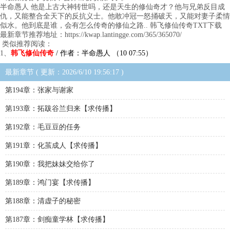
半命愚人 他是上古大神转世吗，还是天生的修仙奇才？他与兄弟反目成
仇，又能整合全天下的反抗义士。他敢冲冠一怒捅破天，又能对妻子柔情
似水。他到底是谁，会有怎么传奇的修仙之路.. 韩飞修仙传奇TXT下载
最新章节推荐地址：https://kwap.lantingge.com/365/365070/
类似推荐阅读：
1、
韩飞修仙传奇
/ 作者：半命愚人 （10 07:55）
最新章节 ( 更新：2026/6/10 19:56:17 )
第194章：张家与谢家
第193章：拓跋谷兰归来【求传播】
第192章：毛豆豆的任务
第191章：化茧成人【求传播】
第190章：我把妹妹交给你了
第189章：鸿门宴【求传播】
第188章：清虚子的秘密
第187章：剑痴童学林【求传播】