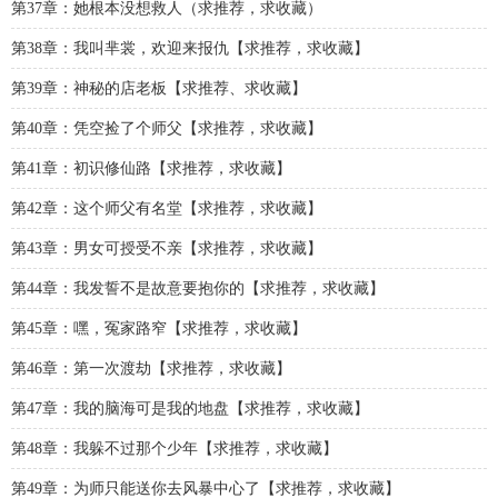
第37章：她根本没想救人（求推荐，求收藏）
第38章：我叫芈裳，欢迎来报仇【求推荐，求收藏】
第39章：神秘的店老板【求推荐、求收藏】
第40章：凭空捡了个师父【求推荐，求收藏】
第41章：初识修仙路【求推荐，求收藏】
第42章：这个师父有名堂【求推荐，求收藏】
第43章：男女可授受不亲【求推荐，求收藏】
第44章：我发誓不是故意要抱你的【求推荐，求收藏】
第45章：嘿，冤家路窄【求推荐，求收藏】
第46章：第一次渡劫【求推荐，求收藏】
第47章：我的脑海可是我的地盘【求推荐，求收藏】
第48章：我躲不过那个少年【求推荐，求收藏】
第49章：为师只能送你去风暴中心了【求推荐，求收藏】