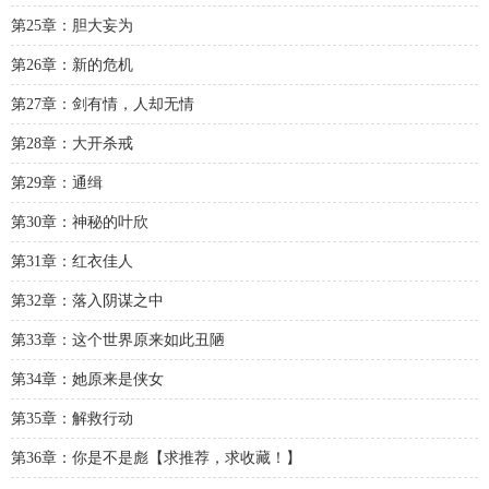
第25章：胆大妄为
第26章：新的危机
第27章：剑有情，人却无情
第28章：大开杀戒
第29章：通缉
第30章：神秘的叶欣
第31章：红衣佳人
第32章：落入阴谋之中
第33章：这个世界原来如此丑陋
第34章：她原来是侠女
第35章：解救行动
第36章：你是不是彪【求推荐，求收藏！】