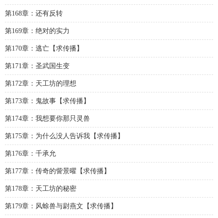
第168章：还有反转
第169章：绝对的实力
第170章：逃亡【求传播】
第171章：圣武国生变
第172章：天工坊的理想
第173章：鬼故事【求传播】
第174章：我想要你那只灵兽
第175章：为什么没人告诉我【求传播】
第176章：千承允
第177章：传奇的訾景曜【求传播】
第178章：天工坊的秘密
第179章：风蜍兽与尉燕文【求传播】