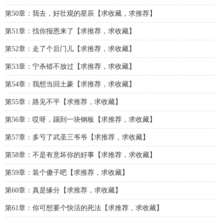
第50章：我去，好壮观的星辰【求收藏，求推荐】
第51章：找你报恩来了【求推荐，求收藏】
第52章：走了个后门儿【求推荐，求收藏】
第53章：宁杀错不放过【求推荐，求收藏】
第54章：我想当回土豪【求推荐，求收藏】
第55章：路见不平【求推荐，求收藏】
第56章：哎呀，踢到一块钢板【求推荐，求收藏】
第57章：多亏了武圣三爷爷【求推荐，求收藏】
第58章：不是有意坏你的好事【求推荐，求收藏】
第59章：装个傻子吧【求推荐，求收藏】
第60章：真是缘分【求推荐，求收藏】
第61章：你可想要个快活的死法【求推荐，求收藏】