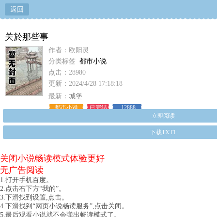
返回
关於那些事
作者：欧阳灵
分类标签
都市小说
点击：28980
更新：2024/4/28 17:18:18
最新：
城堡
都市小说
已完结
12888
立即阅读
下载TXT1
关闭小说畅读模式体验更好
无广告阅读
1.打开手机百度。
2.点击右下方“我的”。
3.下滑找到设置,点击。
4.下滑找到“网页小说畅读服务”,点击关闭。
5.最后观看小说就不会弹出畅读模式了。