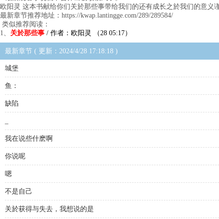
欧阳灵 这本书献给你们关於那些事带给我们的还有成长之於我们的意义谨
最新章节推荐地址：https://kwap.lantingge.com/289/289584/
类似推荐阅读：
1、
关於那些事
/ 作者：欧阳灵 （28 05:17）
最新章节 ( 更新：2024/4/28 17:18:18 )
城堡
鱼：
缺陷
_
我在说些什麽啊
你说呢
嗯
不是自己
关於获得与失去，我想说的是