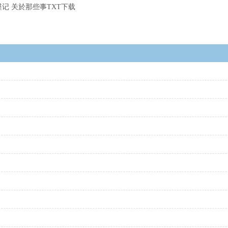
记 关於那些事TXT下载