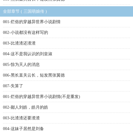
全部章节 ( 三国萌娘传 )
001-烂俗的穿越异世界小说剧情
002-小说都没有这样写的
003-比渣渣还渣渣
004-这不是我认识的刘皇淑
005-惊为天人的消息
006-黑长直关云长，短发黑张翼德
007-失算了
001-烂俗的穿越异世界小说剧情(不是重发)
002-鄙人刘皓，皓月的皓
003-比渣渣还要渣渣
004-这妹子居然是刘备