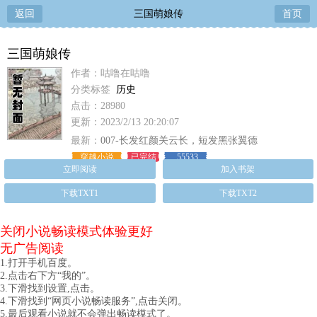
返回
三国萌娘传
首页
三国萌娘传
作者：咕噜在咕噜
分类标签
历史
点击：28980
更新：2023/2/13 20:20:07
最新：
007-长发红颜关云长，短发黑张翼德
穿越小说
已完结
55533
立即阅读
加入书架
下载TXT1
下载TXT2
关闭小说畅读模式体验更好
无广告阅读
1.打开手机百度。
2.点击右下方“我的”。
3.下滑找到设置,点击。
4.下滑找到“网页小说畅读服务”,点击关闭。
5.最后观看小说就不会弹出畅读模式了。