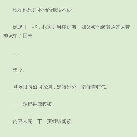
现在她只是本能的觉得不妙。
她退开一些，想离开钟棘识海，却又被他皱着眉连人带
神识扣了回来。
……
想咬。
啾啾眼睛如同深渊，黑得过分，暗涌着狂气。
——想把钟棘咬破。
内容未完，下一页继续阅读