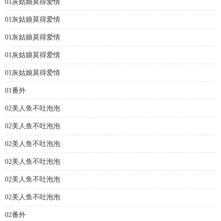
01灰姑娘莫得爱情
01灰姑娘莫得爱情
01灰姑娘莫得爱情
01灰姑娘莫得爱情
01灰姑娘莫得爱情
01番外
02美人鱼不吐泡泡
02美人鱼不吐泡泡
02美人鱼不吐泡泡
02美人鱼不吐泡泡
02美人鱼不吐泡泡
02美人鱼不吐泡泡
02番外