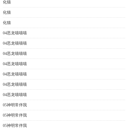
化猫
化猫
化猫
04恶龙喵喵喵
04恶龙喵喵喵
04恶龙喵喵喵
04恶龙喵喵喵
04恶龙喵喵喵
04恶龙喵喵喵
04恶龙喵喵喵
05神明常伴我
05神明常伴我
05神明常伴我