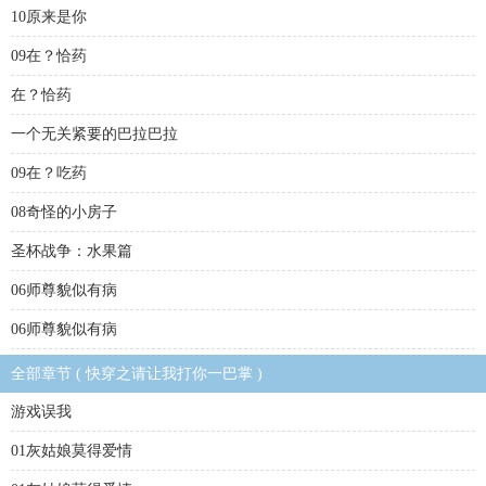
10原来是你
09在？恰药
在？恰药
一个无关紧要的巴拉巴拉
09在？吃药
08奇怪的小房子
圣杯战争：水果篇
06师尊貌似有病
06师尊貌似有病
全部章节 ( 快穿之请让我打你一巴掌 )
游戏误我
01灰姑娘莫得爱情