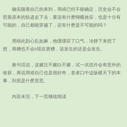
确实随着自己的来到，周靖已经不能确定，历史会不会
照着原本的轨迹走下去，要说有什麽蝴蝶效应，也是十分有
可能的，自己都能穿越了，还有什麽是不可能的吗？
周靖此刻心乱如麻，他缓缓叹了口气，冷静下来想了
想，再糟也不会b现在更糟，该发生的还是会发生。
换句话说，这赌注不赌白不赌，试一试也许会有意外的
收获，再说周靖自己也是很好奇，老者口中这纵横天下的本
事，到底是什麽意思。
内容未完，下一页继续阅读