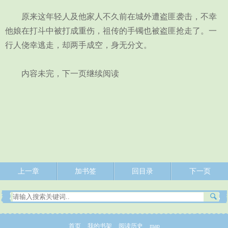
原来这年轻人及他家人不久前在城外遭盗匪袭击，不幸
他娘在打斗中被打成重伤，祖传的手镯也被盗匪抢走了。一
行人侥幸逃走，却两手成空，身无分文。
内容未完，下一页继续阅读
上一章
加书签
回目录
下一页
首页
我的书架
阅读历史
map