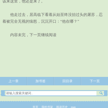
该来这里，他还是来了。
他走过去，居高临下看着从始至终没抬过头的屠苏，忍
着被完全无视的恼怒，沉沉开口：“他在哪？”
内容未完，下一页继续阅读
上一章
加书签
回目录
下一页
首页
我的书架
阅读历史
map