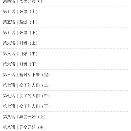
第四话｜七天开始（下）
第五话｜裂缝（上）
第五话｜裂缝（中）
第五话｜裂缝（下）
第六话｜引爆（上）
第六话｜引爆（中）
第六话｜引爆（下）
第三话｜暂时活下来（完）
第七话｜变了的人们（上）
第七话｜变了的人们（中）
第七话｜变了的人们（下）
第八话｜异变开始（上）
第八话｜异变开始（中）