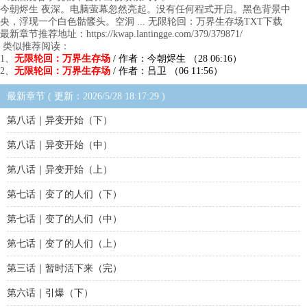
今朝烬生 夜深。电脑萤幕忽然亮起。没有任何程式开启。黑色背景中
央，浮现一个白色骷髅头。空洞 ... 无限轮回：万界生存场TXT下载
最新章节推荐地址：https://kwap.lantingge.com/379/379871/
类似推荐阅读：
1、
无限轮回：万界生存场
/ 作者：今朝烬生 （28 06:16）
2、
无限轮回：万界生存场
/ 作者：吕卫 （06 11:56）
最新章节 ( 更新：2026/5/28 18:17:29 )
第八话｜异变开始（下）
第八话｜异变开始（中）
第八话｜异变开始（上）
第七话｜变了的人们（下）
第七话｜变了的人们（中）
第七话｜变了的人们（上）
第三话｜暂时活下来（完）
第六话｜引爆（下）