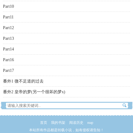
Part10
Part11
Part12
Part13
Part14
Part16
Part17
番外1 微不足道的过去
番外2 皇帝的梦(另一个很坏的梦x)
首页
我的书架
阅读历史
map
本站所有作品都是转载小说，如有侵权请告知！