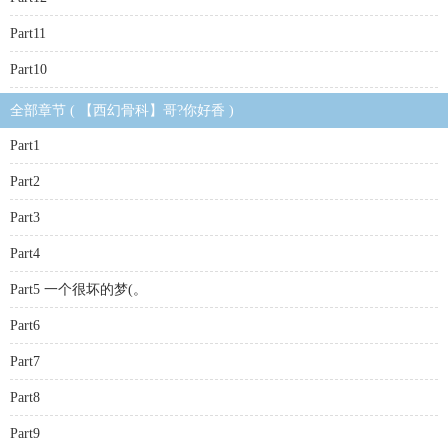
Part11
Part10
全部章节 ( 【西幻骨科】哥?你好香 )
Part1
Part2
Part3
Part4
Part5 一个很坏的梦(。
Part6
Part7
Part8
Part9