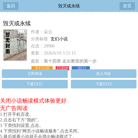
返回
毁灭或永续
首页
毁灭或永续
作者：朵云
分类标签
玄幻小说
点击：28980
更新：2026/6/19 3:21:15
最新：
第十四章 走出教室的第一步
玄幻小说
已完结
28152
立即阅读
加入书架
下载TXT1
下载TXT2
关闭小说畅读模式体验更好
无广告阅读
1.打开手机百度。
2.点击右下方“我的”。
3.下滑找到设置,点击。
4.下滑找到“网页小说畅读服务”,点击关闭。
5.最后观看小说就不会弹出畅读模式了。