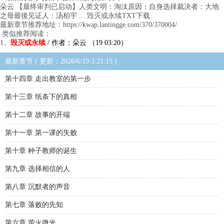
朵云 【最终审判已启动】人类文明：淘汰原因：自身选择裁决者：大地
之母最後见证人：汤柏宇 ... 毁灭或永续TXT下载
最新章节推荐地址：https://kwap.lantingge.com/370/370004/
类似推荐阅读：
1、
毁灭或永续
/ 作者：朵云 （19 03:20）
最新章节 ( 更新：2026/6/19 3:21:15 )
第十四章 走出教室的第一步
第十三章 纸条下的真相
第十二章 故事的开端
第十一章 第一课的失败
第十章 种子教师的诞生
第九章 选择相信的人
第八章 沉默者的声音
第七章 落败的先知
第六章 萤火微光