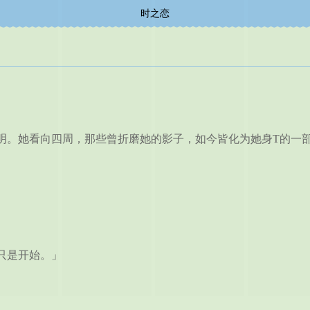
时之恋
。她看向四周，那些曾折磨她的影子，如今皆化为她身T的一部
只是开始。」