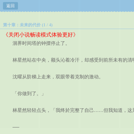
返回
第十章：未来的代价 (1 / 4)
《关闭小说畅读模式体验更好》
洄界时间塔的钟摆停止了。
林星然站在中央，额头沁着冷汗，却感受到前所未有的清明
沈曜从阶梯上走来，双眼带着克制的激动。
「你做到了。」
林星然轻轻点头，「我终於完整了自己……但我知道，这
──