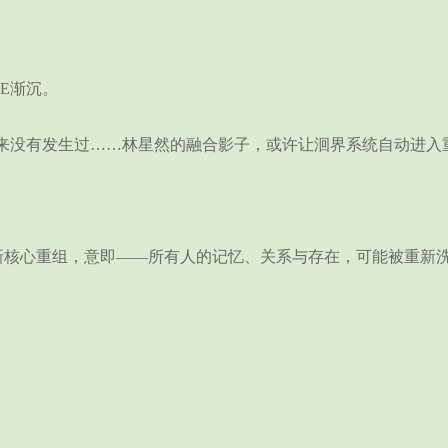
E渐沉。
没有发生过……林星然的融合影子，或许让洄界系统自动进入
核心重组，意即——所有人的记忆、关系与存在，可能被重新