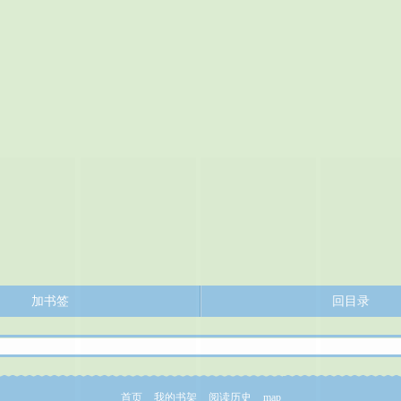
加书签
回目录
首页
我的书架
阅读历史
map