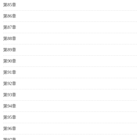
第85章
第86章
第87章
第88章
第89章
第90章
第91章
第92章
第93章
第94章
第95章
第96章
第97章