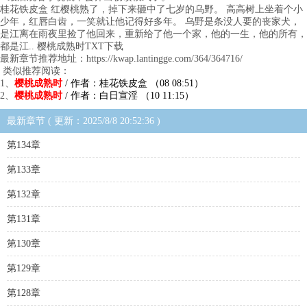
桂花铁皮盒 红樱桃熟了，掉下来砸中了七岁的乌野。 高高树上坐着个小
少年，红唇白齿，一笑就让他记得好多年。 乌野是条没人要的丧家犬，
是江离在雨夜里捡了他回来，重新给了他一个家，他的一生，他的所有，
都是江.. 樱桃成熟时TXT下载
最新章节推荐地址：https://kwap.lantingge.com/364/364716/
类似推荐阅读：
1、
樱桃成熟时
/ 作者：桂花铁皮盒 （08 08:51）
2、
樱桃成熟时
/ 作者：白日宣淫 （10 11:15）
最新章节 ( 更新：2025/8/8 20:52:36 )
第134章
第133章
第132章
第131章
第130章
第129章
第128章