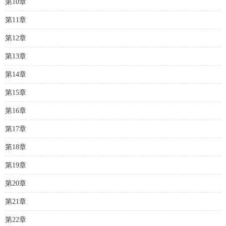
第10章
第11章
第12章
第13章
第14章
第15章
第16章
第17章
第18章
第19章
第20章
第21章
第22章