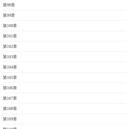
第98章
第99章
第100章
第101章
第102章
第103章
第104章
第105章
第106章
第107章
第108章
第109章