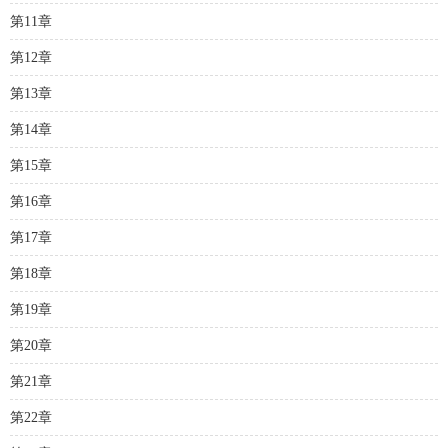
第11章
第12章
第13章
第14章
第15章
第16章
第17章
第18章
第19章
第20章
第21章
第22章