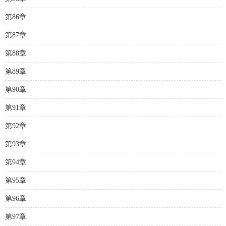
第86章
第87章
第88章
第89章
第90章
第91章
第92章
第93章
第94章
第95章
第96章
第97章