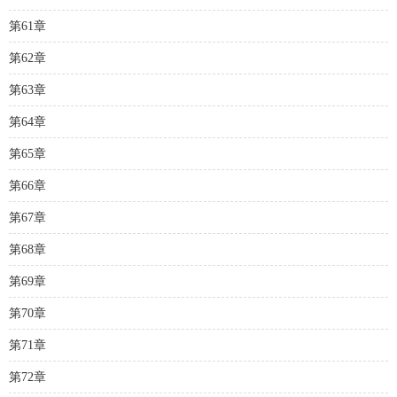
第61章
第62章
第63章
第64章
第65章
第66章
第67章
第68章
第69章
第70章
第71章
第72章