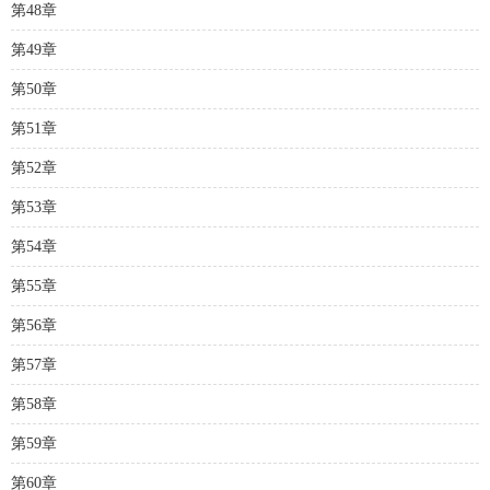
第48章
第49章
第50章
第51章
第52章
第53章
第54章
第55章
第56章
第57章
第58章
第59章
第60章