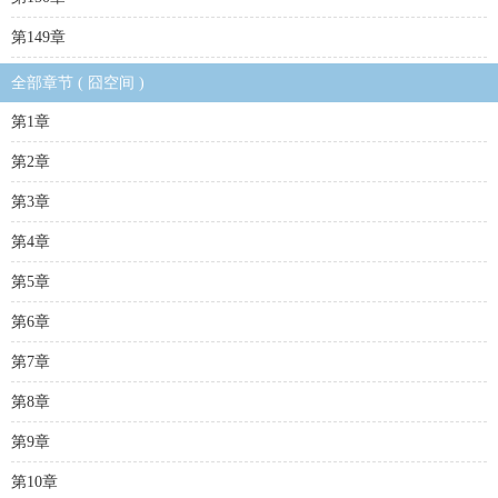
第149章
全部章节 ( 囧空间 )
第1章
第2章
第3章
第4章
第5章
第6章
第7章
第8章
第9章
第10章