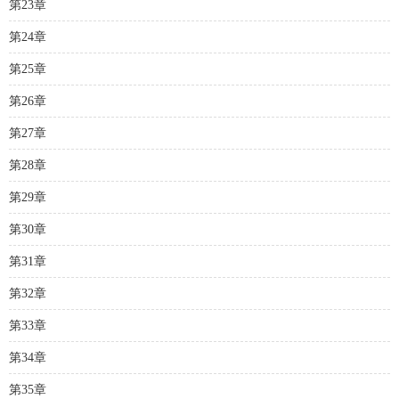
第23章
第24章
第25章
第26章
第27章
第28章
第29章
第30章
第31章
第32章
第33章
第34章
第35章