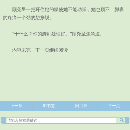
顾尧呈一把环住她的腰使她不能动弹，她也顾不上脚底
的疼痛一个劲的想挣脱。
“干什么？你的脚刚处理好。”顾尧呈焦急道。
内容未完，下一页继续阅读
上一章
加书签
回目录
下一页