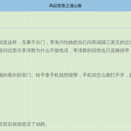
风起惊蛰之漫山春
是这样，无事不出门，李海川怕她把自己闷死就隔三差五的过来
曾问过那天李泽辉为什么不接电话，李泽辉的回答也只是睡得早
的看向卧室门。转手拿手机就想报警，手机却怎么都打不开，
音而后就彻底没了动静。