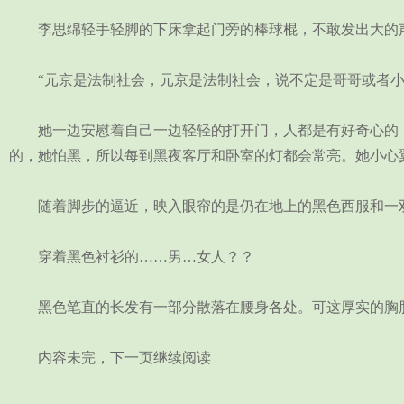
李思绵轻手轻脚的下床拿起门旁的棒球棍，不敢发出大的
“元京是法制社会，元京是法制社会，说不定是哥哥或者小
她一边安慰着自己一边轻轻的打开门，人都是有好奇心的，
的，她怕黑，所以每到黑夜客厅和卧室的灯都会常亮。她小心
随着脚步的逼近，映入眼帘的是仍在地上的黑色西服和一双
穿着黑色衬衫的……男…女人？？
黑色笔直的长发有一部分散落在腰身各处。可这厚实的胸肌
内容未完，下一页继续阅读