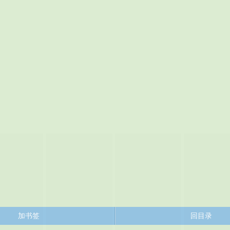
加书签
回目录