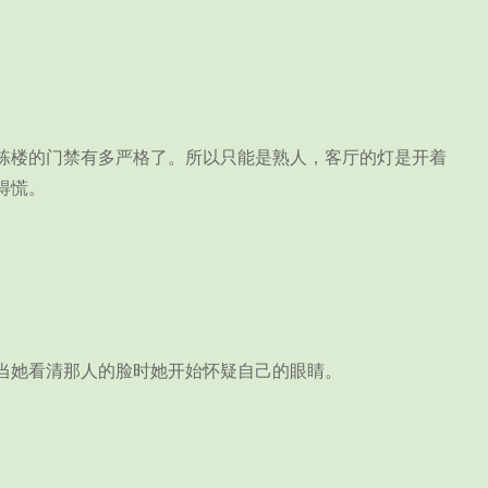
楼的门禁有多严格了。所以只能是熟人，客厅的灯是开着
得慌。
当她看清那人的脸时她开始怀疑自己的眼睛。