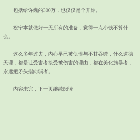
包括给许巍的300万，也仅仅是个开始。
祝宁本就做好一无所有的准备，觉得一点小钱不算什
么。
这么多年过去，内心早已被仇恨与不甘吞噬，什么道德
天理，都是让受害者接受被伤害的理由，都在美化施暴者，
永远把矛头指向弱者。
内容未完，下一页继续阅读