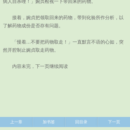
病人自杀哩！」婉贞检视一下带回来的药物。
接着，婉贞把领取回来的药物，带到化验所作分析，以
了解药物成份是否存有问题。
「慢着…不要把药物取走！」一直默言不语的心如，突
然开腔制止婉贞取走药物。
内容未完，下一页继续阅读
上一章
加书签
回目录
下一页