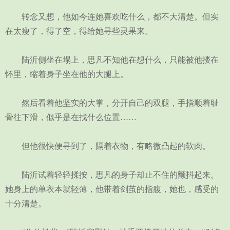
转念又想，他如今连她喜欢吃什么，都不大清楚。但实
在太瘦了，得了空，得给她寻些灵果来。
陆沂侧坐在塌上，思凡不知他在想什么，只能被他搂在
怀里，缩着身子坐在他的大腿上。
然后看着他坚实的大掌，分开自己的双腿，手指顺着耻
骨往下滑，似乎是在找什么位置……
但他很快便寻到了，隔着衣物，有略微凸起的软肉。
陆沂试着轻轻揉按，思凡的身子却止不住的颤抖起来。
她身上的单衣本就轻薄，他带着剑茧的指腹，她也，感受的
十分清楚。