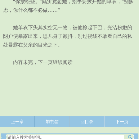
“你放松些。”陆沂宽慰她，抬手要拨开她的单衣，“别多
虑，你什么都不必做……”
她单衣下头其实空无一物，被他撩起下巴，光洁粉嫩的
阴户便暴露出来，思凡身子颤抖，别过视线不敢看自己的私
处暴露在父亲的目光之下。
内容未完，下一页继续阅读
上一章
加书签
回目录
下一页