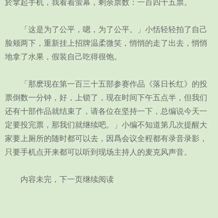
於拿起手机，我看着萤幕，剩余票数：一百四十五票。
「这是为了公平，嗯，为了公平。」小恬轻轻拍了自己
脸颊两下，重新挂上招牌温柔微笑，悄悄的走了出去，悄悄
地拿了水果，假装自己吃得很饱。
「那麽现在第一百三十五部参赛作品《落日长红》的投
票倒数一分钟，好，上锁了，现在时间下午五点半，但我们
还有十部作品就结束了，请各位在坚持一下，总编说今天一
定要投完票，那我们就继续吧。」小编不知道第几次提醒大
家要上厕所的随时都可以去，因爲会议全程都有录音录影，
只要手机点开来都可以听到现场主持人的麦克风声音。
内容未完，下一页继续阅读