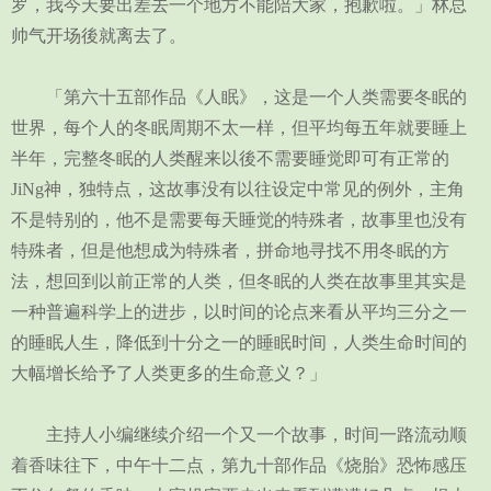
罗，我今天要出差去一个地方不能陪大家，抱歉啦。」林总
帅气开场後就离去了。
「第六十五部作品《人眠》，这是一个人类需要冬眠的
世界，每个人的冬眠周期不太一样，但平均每五年就要睡上
半年，完整冬眠的人类醒来以後不需要睡觉即可有正常的
JiNg神，独特点，这故事没有以往设定中常见的例外，主角
不是特别的，他不是需要每天睡觉的特殊者，故事里也没有
特殊者，但是他想成为特殊者，拼命地寻找不用冬眠的方
法，想回到以前正常的人类，但冬眠的人类在故事里其实是
一种普遍科学上的进步，以时间的论点来看从平均三分之一
的睡眠人生，降低到十分之一的睡眠时间，人类生命时间的
大幅增长给予了人类更多的生命意义？」
主持人小编继续介绍一个又一个故事，时间一路流动顺
着香味往下，中午十二点，第九十部作品《烧胎》恐怖感压