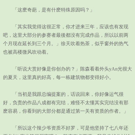
「这麽奇葩，是有什麽特殊原因吗？」
「其实我觉得这很正常，你才进来三年，应该也有发现
吧，这里大部分的参赛者最後都没有完成作品，所以以前两
个月现在延长到三个月。」徐天吹着热茶，似乎窗外的热气
也被高楼微风吹动着。
「听说大赏好像是你创办的？」陈森看着外头yAn光很大
的夏天，这里真的好高，每一栋建筑物都变得好小。
「当初是我跟总编提案的，话说回来，你好像运气很
好，负责的作品八成都有完结，难怪不太懂其实完结没有那
麽容易，你看到的大部分都是通过第一关有资质的作者。」
「所以这个辣少爷资质不好罗，可是他坚持了七八年还