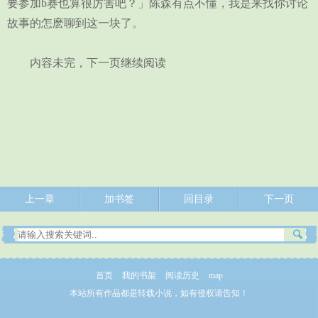
要参加b赛也算很厉害吧？」陈森有点不懂，我是来找你讨论
故事的怎麽聊到这一块了。
内容未完，下一页继续阅读
上一章
加书签
回目录
下一页
首页
我的书架
阅读历史
map
本站所有作品都是转载小说，如有侵权请告知！