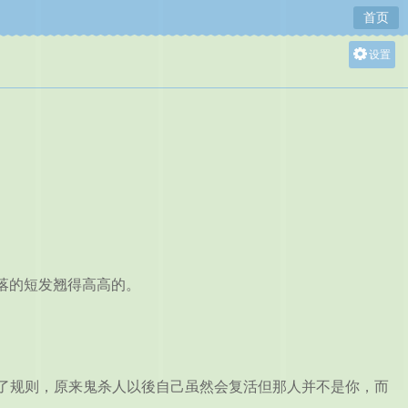
首页
设置
关灯
大
中
小
落的短发翘得高高的。
白了规则，原来鬼杀人以後自己虽然会复活但那人并不是你，而