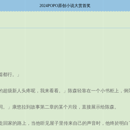
2024POPO原创小说大赏首奖
篇都行。」
超级新人头疼呢，我来看看。」陈森轻靠在一个小书柜上，俐
。」康悠拉到故事第二章的某个片段，直接展示给陈森。
亭走回家的路上，当他听见屋子里传来自己的声音时，他终於明