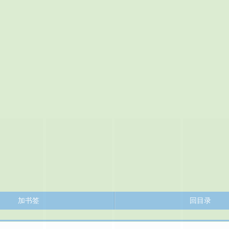
加书签
回目录