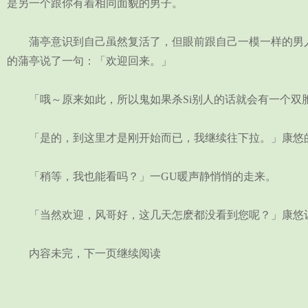
是另一个跟你有着相同面貌的男子。
蒲亭意识到自己虽然复活了，但眼前跟自己一模一样的男人，
的蒲亭说了一句：「欢迎回来。」
「哦～原来如此，所以鬼如果杀Si别人的话就会有一个双胞
「是的，到这里才是刚开始而已，我继续往下拉。」康悠
「稍等，我也能看吗？」一GU暖声静悄悄的走来。
「当然欢迎，风哥好，这几天怎麽都没看到您呢？」康悠让
内容未完，下一页继续阅读