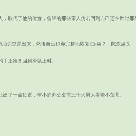
取代了他的位置，曾经的那些亲人仿若回到自己还在世时那般
胎凭空跑出来，然後自己也会完整地恢复rEn类？」陈森点头，
的手正准备回到滑鼠上时。
出了一点位置，窄小的办公桌前三个大男人看着小萤幕。