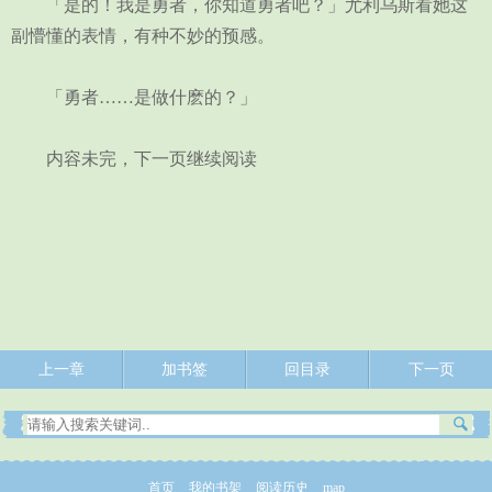
「是的！我是勇者，你知道勇者吧？」尤利乌斯看她这
副懵懂的表情，有种不妙的预感。
「勇者……是做什麽的？」
内容未完，下一页继续阅读
上一章
加书签
回目录
下一页
首页
我的书架
阅读历史
map