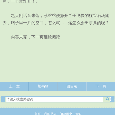
声，一下就炸开了。
赵大刚话音未落，苏绾绾便撒开丫子飞快的往采石场跑
去，脑子里一片的空白，怎么就……这怎么会出事儿的呢？
内容未完，下一页继续阅读
上一章
加书签
回目录
下一页
首页
我的书架
阅读历史
map