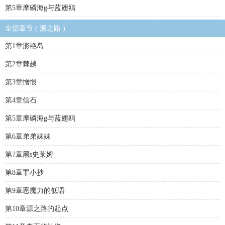
第5章摩磷海g与蓝翅鸥
全部章节 ( 源之路 )
第1章澎艳岛
第2章棘越
第3章憎恨
第4章信石
第5章摩磷海g与蓝翅鸥
第6章弟弟妹妹
第7章黑s史莱姆
第8章罪小抄
第9章恶魔力的低语
第10章源之路的起点