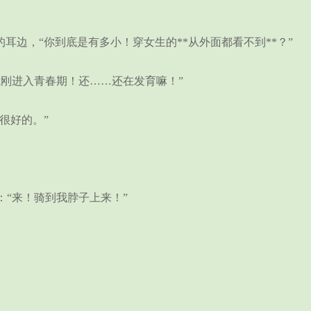
边，“你到底是有多小！穿女生的**从外面都看不到**？”
刚进入青春期！还……还在发育嘛！”
很好的。”
“来！骑到我脖子上来！”