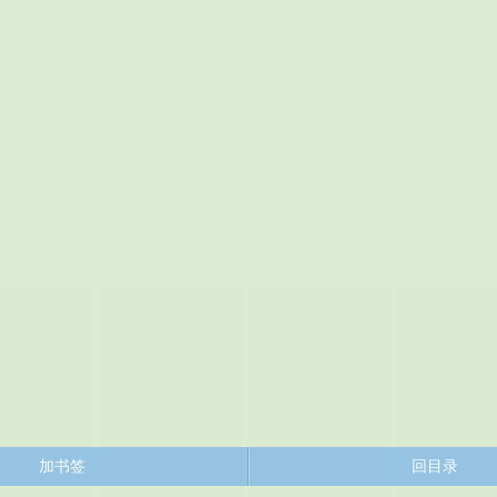
加书签
回目录