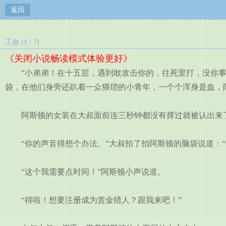
返回
工会 (1 / 7)
《关闭小说畅读模式体验更好》
“小弟弟！在十五层，遇到敢攻击你的，往死里打，没你事儿
袋，在他们身旁还趴着一众猥琐的小青年，一个个浑身是血，
阿斯顿的女装在大叔面前连三秒钟都没有撑过就被认出来
“你的声音得想个办法。”大叔拍了拍阿斯顿的脑袋说道：“
“这个我需要点时间！”阿斯顿小声说道。
“得啦！想要注册成为赏金猎人？跟我来吧！”