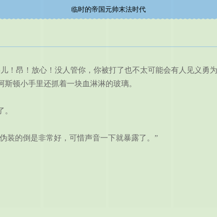
临时的帝国元帅末法时代
！昂！放心！没人管你，你被打了也不太可能会有人见义勇为
阿斯顿小手里还抓着一块血淋淋的玻璃。
了。
伪装的倒是非常好，可惜声音一下就暴露了。”