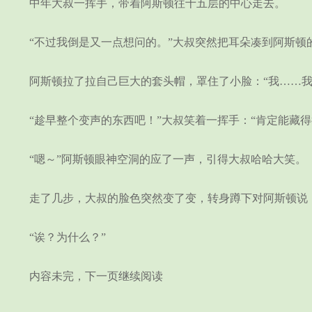
中年大叔一挥手，带着阿斯顿往十五层的中心走去。
“不过我倒是又一点想问的。”大叔突然把耳朵凑到阿斯顿的耳
阿斯顿拉了拉自己巨大的套头帽，罩住了小脸：“我……我
“趁早整个变声的东西吧！”大叔笑着一挥手：“肯定能藏得
“嗯～”阿斯顿眼神空洞的应了一声，引得大叔哈哈大笑。
走了几步，大叔的脸色突然变了变，转身蹲下对阿斯顿说：
“诶？为什么？”
内容未完，下一页继续阅读