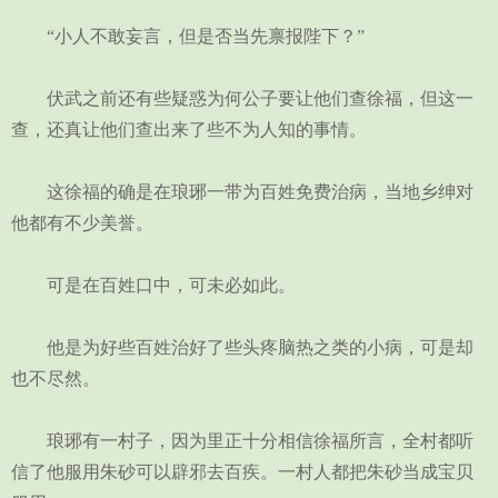
“小人不敢妄言，但是否当先禀报陛下？”
伏武之前还有些疑惑为何公子要让他们查徐福，但这一
查，还真让他们查出来了些不为人知的事情。
这徐福的确是在琅琊一带为百姓免费治病，当地乡绅对
他都有不少美誉。
可是在百姓口中，可未必如此。
他是为好些百姓治好了些头疼脑热之类的小病，可是却
也不尽然。
琅琊有一村子，因为里正十分相信徐福所言，全村都听
信了他服用朱砂可以辟邪去百疾。一村人都把朱砂当成宝贝