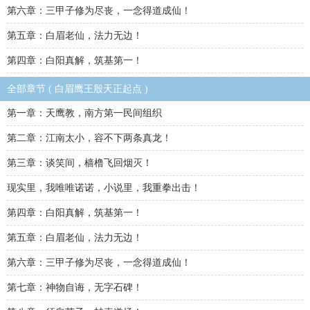
第六章：三甲子修为尽丧，一念得道成仙！
第五章：白眉老仙，法力无边！
第四章：白阳真解，筑基第一！
全部章节 ( 白眉鹰王殷天正起点 )
第一章：天鹰教，南方第一民间组织
第二章：江南太小，容不下两条真龙！
第三章：谈笑间，樯橹飞回烟灭！
现实里，我唯唯诺诺，小说里，我重拳出击！
第四章：白阳真解，筑基第一！
第五章：白眉老仙，法力无边！
第六章：三甲子修为尽丧，一念得道成仙！
第七章：神物自诲，无字石碑！