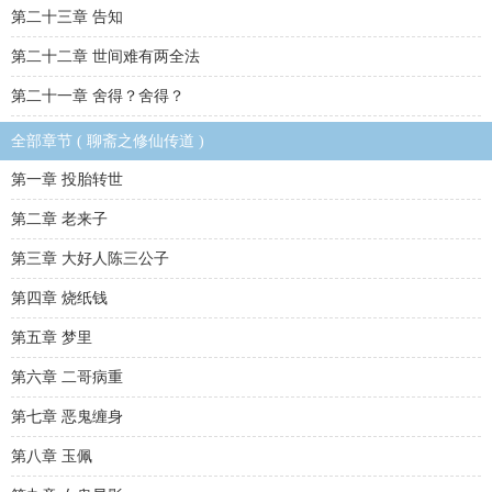
第二十三章 告知
第二十二章 世间难有两全法
第二十一章 舍得？舍得？
全部章节 ( 聊斋之修仙传道 )
第一章 投胎转世
第二章 老来子
第三章 大好人陈三公子
第四章 烧纸钱
第五章 梦里
第六章 二哥病重
第七章 恶鬼缠身
第八章 玉佩